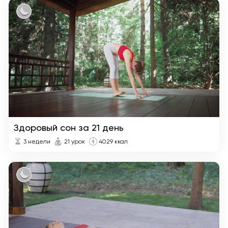
Здоровый сон за 21 день
3 недели
21 урок
4029 ккал