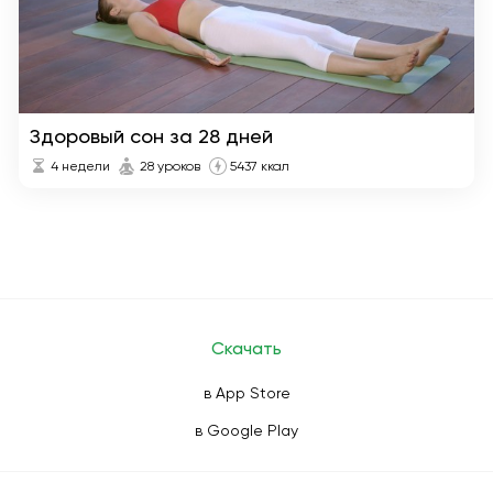
Здоровый сон за 28 дней
4 недели
28 уроков
5437 ккал
Скачать
в App Store
в Google Play