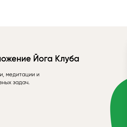
ложение Йога Клуба
и, медитации и
ных задач.