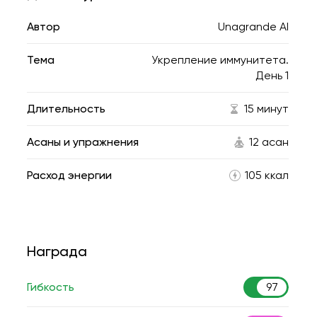
Автор
Unagrande AI
Тема
Укрепление иммунитета.
День 1
Длительность
15 минут
Асаны и упражнения
12 асан
Расход энергии
105 ккал
Награда
Гибкость
97