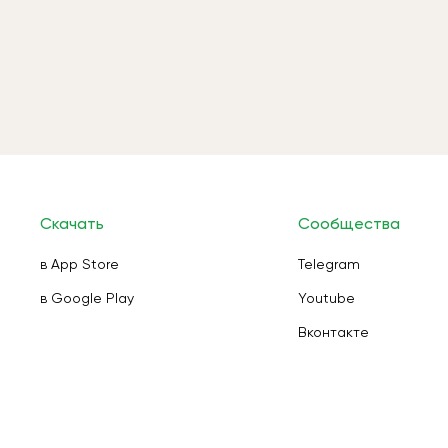
Скачать
Сообщества
в App Store
Telegram
в Google Play
Youtube
Вконтакте