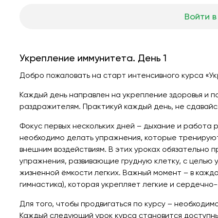
Войти в
Укрепление иммунитета. День 1
Добро пожаловать на старт интенсивного курса «Ук
Каждый день направлен на укрепление здоровья и 
раздражителям. Практикуй каждый день, не сдавайс
Фокус первых нескольких дней – дыхание и работа 
необходимо делать упражнения, которые тренируют
внешним воздействиям. В этих уроках обязательно 
упражнения, развивающие грудную клетку, с целью 
жизненной ёмкости легких. Важный момент – в кажд
гимнастика), которая укрепляет легкие и сердечно
Для того, чтобы продвигаться по курсу – необходим
Каждый следующий урок курса становится доступны