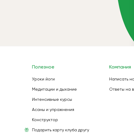
Полезное
Компания
Уроки йоги
Написать н
Медитации и дыхание
Ответы на 
Интенсивные курсы
Асаны и упражнения
Конструктор
Подарить карту клуба другу