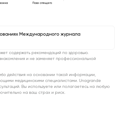
 воина
Поза спящего
дованиях Международного журнала
жет содержать рекомендаций по здоровью.
знакомления и не заменяет профессиональной
ибо действия на основании такой информации,
ующими медицинскими специалистами. Unagrande
сультаций. Вы используете или полагаетесь на любую
чительно на ваш страх и риск.