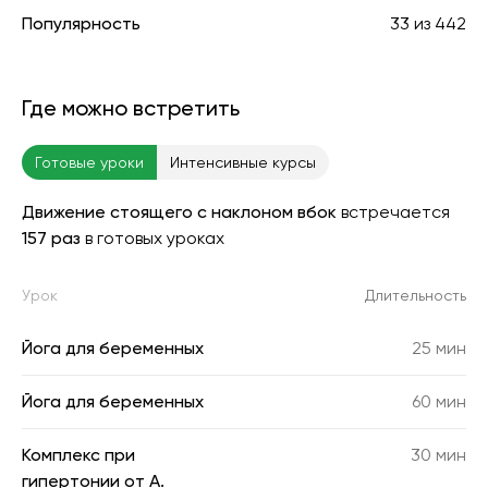
Популярность
33
из
442
Где можно встретить
Готовые уроки
Интенсивные курсы
Движение стоящего с наклоном вбок
встречается
157 раз
в готовых уроках
Урок
Длительность
Йога для беременных
25 мин
Йога для беременных
60 мин
Комплекс при
30 мин
гипертонии от А.