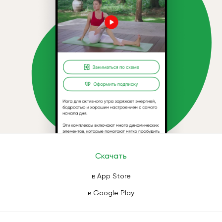
Скачать
в App Store
в Google Play