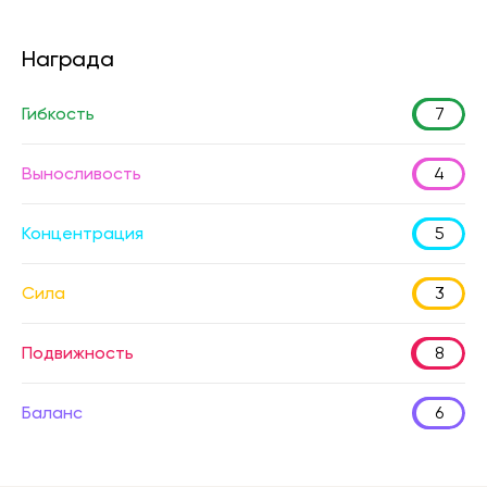
Награда
Гибкость
7
Выносливость
4
Концентрация
5
Сила
3
Подвижность
8
Баланс
6