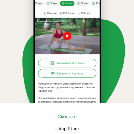
Скачать
в App Store