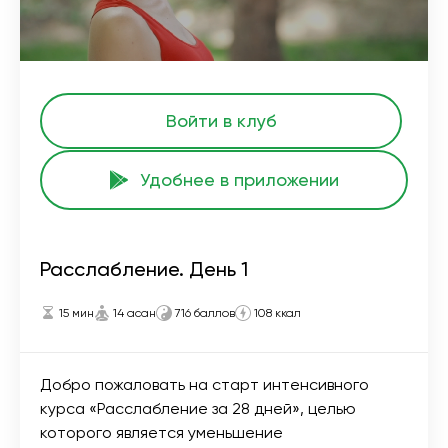
Войти в клуб
Удобнее в приложении
Расслабление. День 1
15 мин
14 асан
716 баллов
108 ккал
Добро пожаловать на старт интенсивного
курса «Расслабление за 28 дней», целью
которого является уменьшение