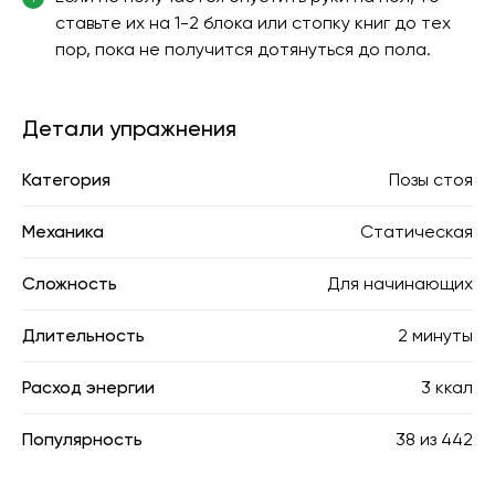
ставьте их на 1-2 блока или стопку книг до тех
пор, пока не получится дотянуться до пола.
Детали упражнения
Категория
Позы стоя
Механика
Статическая
Сложность
Для начинающих
Длительность
2 минуты
Расход энергии
3 ккал
Популярность
38
из
442