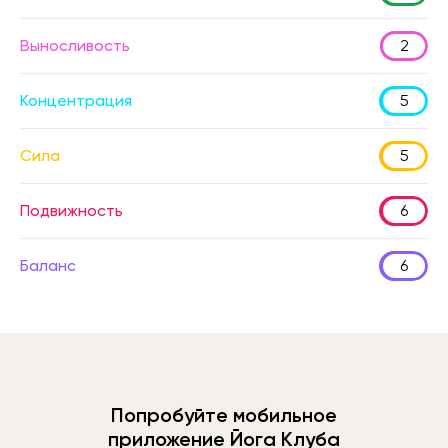
Выносливость
2
Концентрация
5
Сила
5
Подвижность
6
Баланс
6
Попробуйте мобильное
приложение Йога Клуба