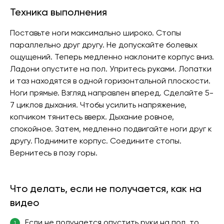
Техника выполнения
Поставьте ноги максимально широко. Стопы
параллельно друг другу. Не допускайте болевых
ощущений. Теперь медленно наклоните корпус вниз.
Ладони опустите на пол. Упритесь руками. Лопатки
и таз находятся в одной горизонтальной плоскости.
Ноги прямые. Взгляд направлен вперед. Сделайте 5-
7 циклов дыхания. Чтобы усилить напряжение,
копчиком тянитесь вверх. Дыхание ровное,
спокойное. Затем, медленно подвигайте ноги друг к
другу. Поднимите корпус. Соедините стопы.
Вернитесь в позу горы.
Что делать, если не получается, как на
видео
Если не получается опустить руки на пол, то
1