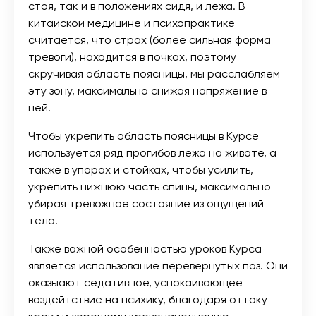
стоя, так и в положениях сидя, и лежа. В
китайской медицине и психопрактике
считается, что страх (более сильная форма
тревоги), находится в почках, поэтому
скручивая область поясницы, мы расслабляем
эту зону, максимально снижая напряжение в
ней.
Чтобы укрепить область поясницы в Курсе
используется ряд прогибов лежа на животе, а
также в упорах и стойках, чтобы усилить,
укрепить нижнюю часть спины, максимально
убирая тревожное состояние из ощущений
тела.
Также важной особенностью уроков Курса
является использование перевернутых поз. Они
оказыают седативное, успокаивающее
воздейтствие на психику, благодаря оттоку