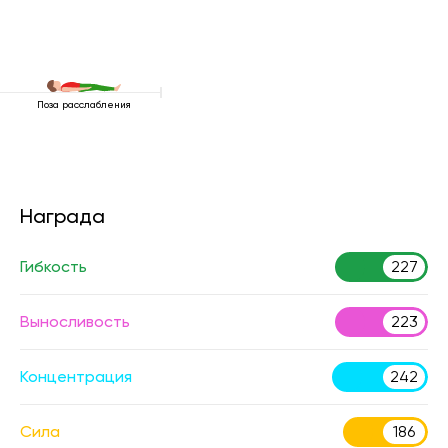
Поза расслабления
Награда
Гибкость
227
Выносливость
223
Концентрация
242
Сила
186