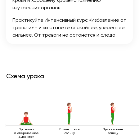
крови и хорошему кровенаполнению
внутренних органов.
Практикуйте Интенсивный курс «Избавление от
тревоги» - и вы станете спокойнее, увереннее,
сильнее. От тревоги не останется и следа!
Схема урока
Пранаяма
Приветствие
Приветствие
«Попеременное
солнцу
солнцу
дыхание»