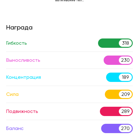
вытягивание тела
лежа
Награда
Гибкость
318
Выносливость
230
Концентрация
189
Сила
209
Подвижность
289
Баланс
270