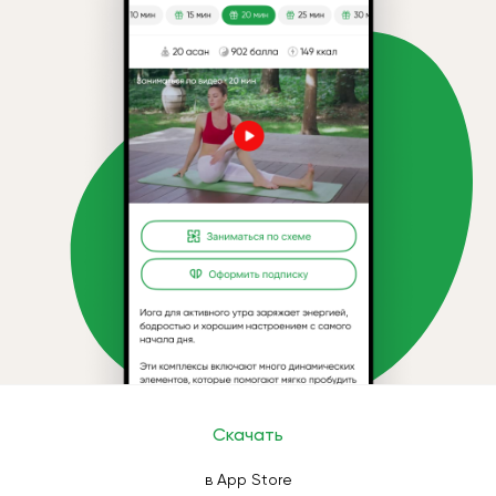
Скачать
в App Store