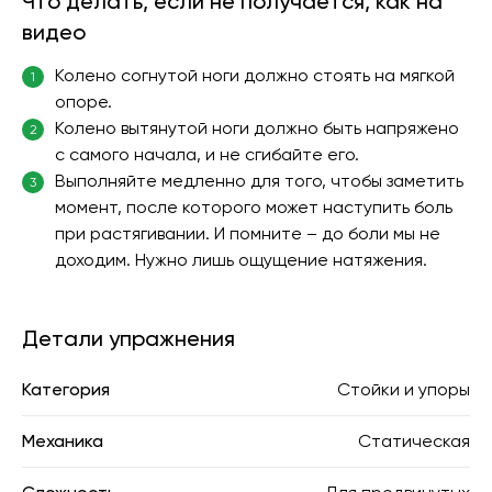
Что делать, если не получается, как на
видео
Колено согнутой ноги должно стоять на мягкой
1
опоре.
Колено вытянутой ноги должно быть напряжено
2
с самого начала, и не сгибайте его.
Выполняйте медленно для того, чтобы заметить
3
момент, после которого может наступить боль
при растягивании. И помните – до боли мы не
доходим. Нужно лишь ощущение натяжения.
Детали упражнения
Категория
Стойки и упоры
Механика
Статическая