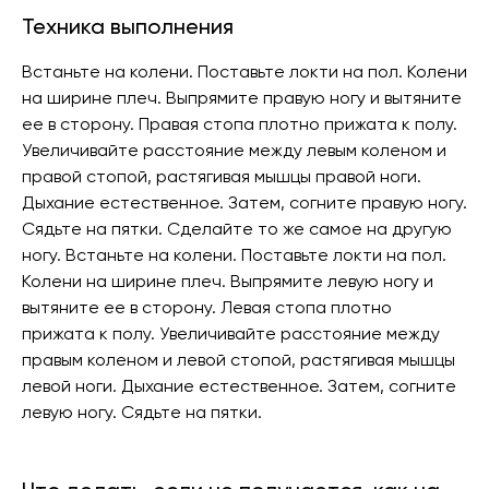
Техника выполнения
Встаньте на колени. Поставьте локти на пол. Колени
на ширине плеч. Выпрямите правую ногу и вытяните
ее в сторону. Правая стопа плотно прижата к полу.
Увеличивайте расстояние между левым коленом и
правой стопой, растягивая мышцы правой ноги.
Дыхание естественное. Затем, согните правую ногу.
Сядьте на пятки. Сделайте то же самое на другую
ногу. Встаньте на колени. Поставьте локти на пол.
Колени на ширине плеч. Выпрямите левую ногу и
вытяните ее в сторону. Левая стопа плотно
прижата к полу. Увеличивайте расстояние между
правым коленом и левой стопой, растягивая мышцы
левой ноги. Дыхание естественное. Затем, согните
левую ногу. Сядьте на пятки.