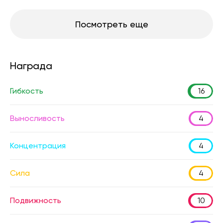
Посмотреть еще
Награда
Гибкость
16
Выносливость
4
Концентрация
4
Сила
4
Подвижность
10