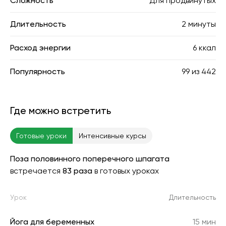
Сложность
Для продвинутых
Длительность
2 минуты
Расход энергии
6 ккал
Популярность
99
из
442
Где можно встретить
Готовые уроки
Интенсивные курсы
Поза половинного поперечного шпагата
встречается
83 раза
в готовых уроках
Урок
Длительность
Йога для беременных
15 мин