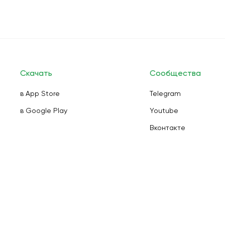
Скачать
Сообщества
в App Store
Telegram
в Google Play
Youtube
Вконтакте