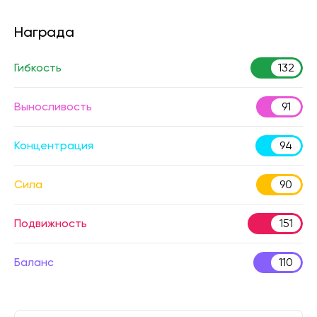
Награда
Гибкость
132
Выносливость
91
Концентрация
94
Сила
90
Подвижность
151
Баланс
110