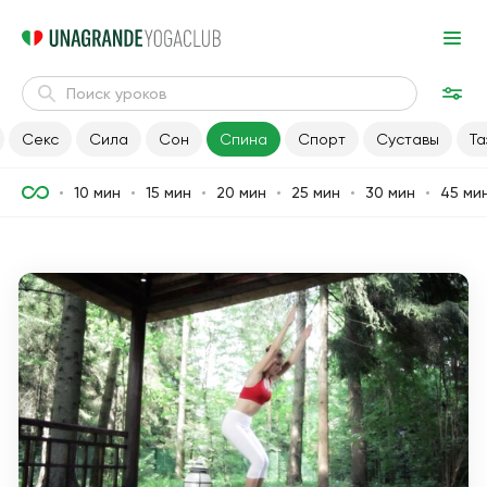
Секс
Сила
Сон
Спина
Спорт
Суставы
Та
10 мин
15 мин
20 мин
25 мин
30 мин
45 ми