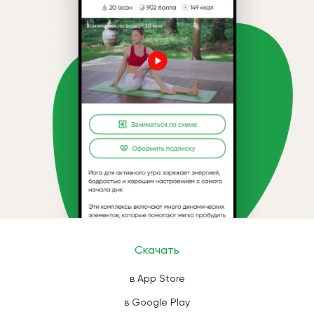
Скачать
в App Store
в Google Play