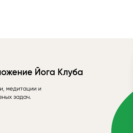
ложение Йога Клуба
и, медитации и
ных задач.