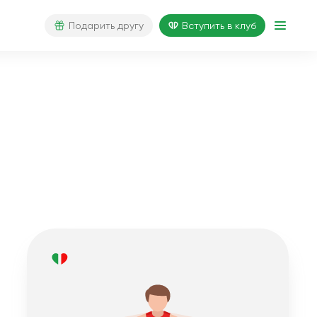
Подарить другу
Вступить в клуб