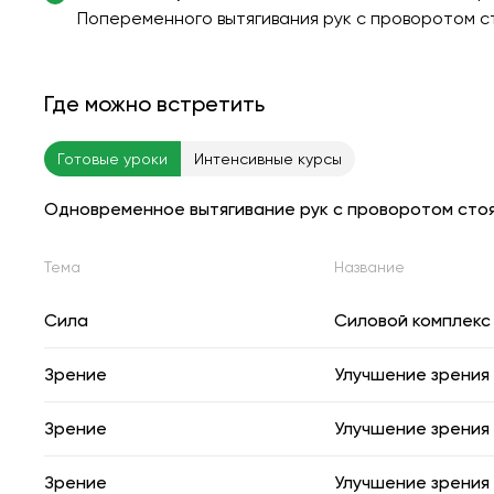
Попеременного вытягивания рук с проворотом с
Где можно встретить
Готовые уроки
Интенсивные курсы
Одновременное вытягивание рук с проворотом сто
Тема
Название
Сила
Силовой комплекс
Зрение
Улучшение зрения
Зрение
Улучшение зрения
Зрение
Улучшение зрения