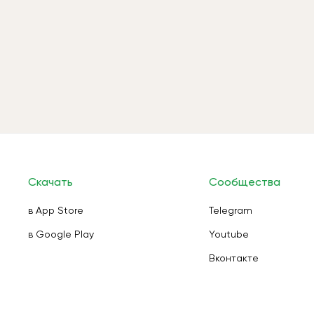
Скачать
Сообщества
в App Store
Telegram
в Google Play
Youtube
Вконтакте