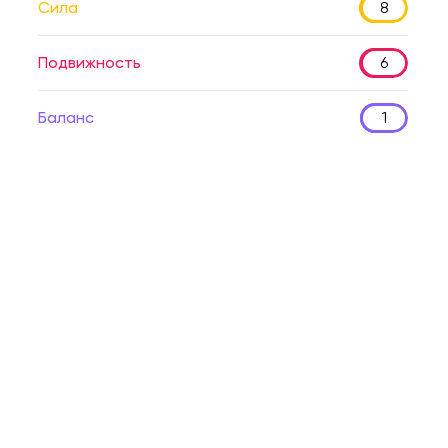
Сила
8
Подвижность
6
Баланс
1