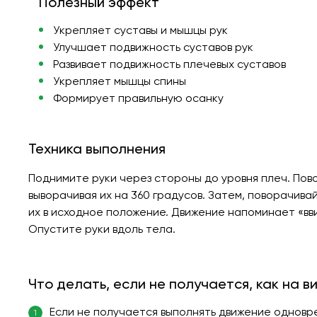
Полезный эффект
Укрепляет суставы и мышцы рук
Улучшает подвижность суставов рук
Развивает подвижность плечевых суставов
Укрепляет мышцы спины
Формирует правильную осанку
Техника выполнения
Поднимите руки через стороны до уровня плеч. Пов
выворачивая их на 360 градусов. Затем, поворачива
их в исходное положение. Движение напоминает «вв
Опустите руки вдоль тела.
Что делать, если не получается, как на в
Если не получается выполнять движение одновр
1