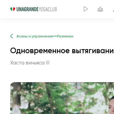
Асаны и упражнения
Разминки
Одновременное вытягивание
Хаста виньяса III
Одновременное 