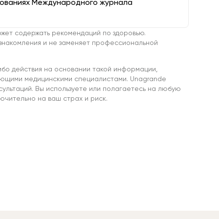
дованиях Международного журнала
жет содержать рекомендаций по здоровью.
знакомления и не заменяет профессиональной
ибо действия на основании такой информации,
ующими медицинскими специалистами. Unagrande
сультаций. Вы используете или полагаетесь на любую
чительно на ваш страх и риск.