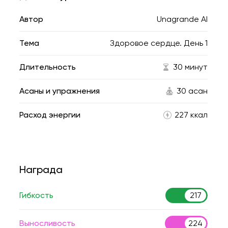
Автор
Unagrande AI
Тема
Здоровое сердце. День 1
Длительность
30 минут
Асаны и упражнения
30 асан
Расход энергии
227 ккал
Награда
Гибкость
217
Выносливость
224