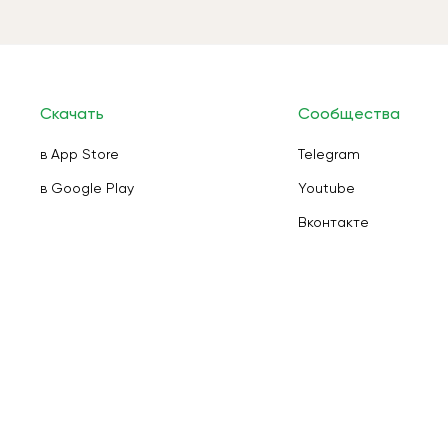
Скачать
Сообщества
в App Store
Telegram
в Google Play
Youtube
Вконтакте