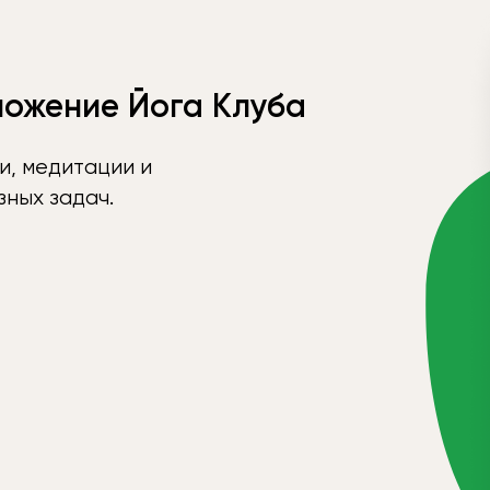
ложение Йога Клуба
и, медитации и
ных задач.