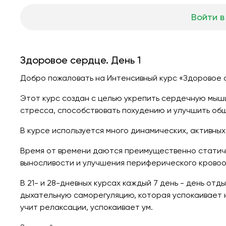
Войти в
Здоровое сердце. День 1
Добро пожаловать на Интенсивный курс «Здоровое с
Этот курс создан с целью укрепить сердечную мышц
стресса, способствовать похудению и улучшить об
В курсе используется много динамических, активны
Время от времени даются преимущественно статич
выносливости и улучшения периферического крово
В 21- и 28-дневных курсах каждый 7 день - день отд
дыхательную саморегуляцию, которая успокаивает 
учит релаксации, успокаивает ум.