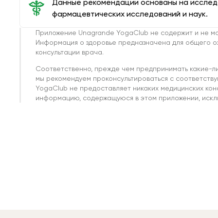
Данные рекомендации основаны на иссле
фармацевтических исследований и наук.
Приложение Unagrande YogaClub не содержит и не мо
Информация о здоровье предназначена для общего о
консультации врача.
Соответственно, прежде чем предпринимать какие-л
мы рекомендуем проконсультироваться с соответств
YogaClub не предоставляет никаких медицинских кон
информацию, содержащуюся в этом приложении, исклю