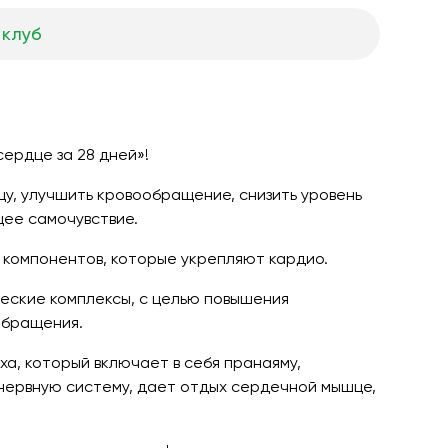
 клуб
ердце за 28 дней»!
у, улучшить кровообращение, снизить уровень
щее самочувствие.
х компонентов, которые укрепляют кардио.
еские комплексы, с целью повышения
обращения.
ыха, который включает в себя пранаяму,
нервную систему, дает отдых сердечной мышце,