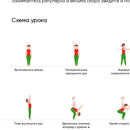
Занимайтесь регулярно и весьма скоро увидите и по
Схема урока
Вытягивание вверх
Попеременное
Боковое
вращение рук
скручивание 
Поза вытянутых рук
Движение наклона
Крийя старого
вперёд с руками в