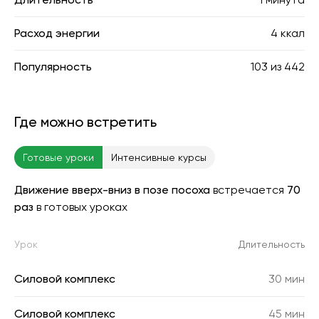
Расход энергии
4 ккал
Популярность
103
из
442
Где можно встретить
Готовые уроки
Интенсивные курсы
Движение вверх-вниз в позе посоха
встречается
70
раз
в готовых уроках
Урок
Длительность
Силовой комплекс
30 мин
Силовой комплекс
45 мин