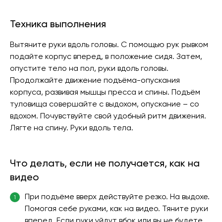
Техника выполнения
Вытяните руки вдоль головы. С помощью рук рывком
подайте корпус вперед, в положение сидя. Затем,
опустите тело на пол, руки вдоль головы.
Продолжайте движение подъёма-опускания
корпуса, развивая мышцы пресса и спины. Подъём
туловища совершайте с выдохом, опускание – со
вдохом. Почувствуйте свой удобный ритм движения.
Лягте на спину. Руки вдоль тела.
Что делать, если не получается, как на
видео
При подъёме вверх действуйте резко. На выдохе.
1
Помогая себе руками, как на видео. Тяните руки
вперед. Если руки уйдут вбок или вы не будете