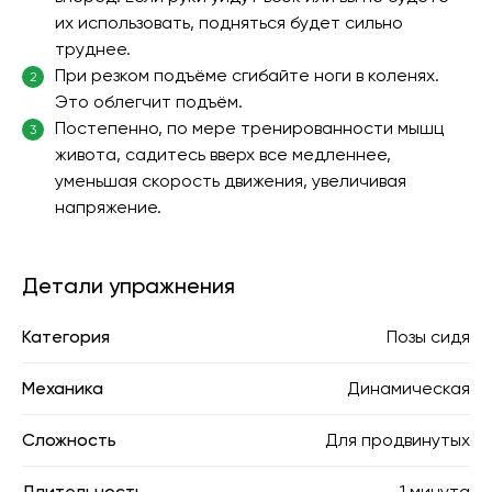
их использовать, подняться будет сильно
труднее.
При резком подъёме сгибайте ноги в коленях.
2
Это облегчит подъём.
Постепенно, по мере тренированности мышц
3
живота, садитесь вверх все медленнее,
уменьшая скорость движения, увеличивая
напряжение.
Детали упражнения
Категория
Позы сидя
Механика
Динамическая
Сложность
Для продвинутых
Длительность
1 минута