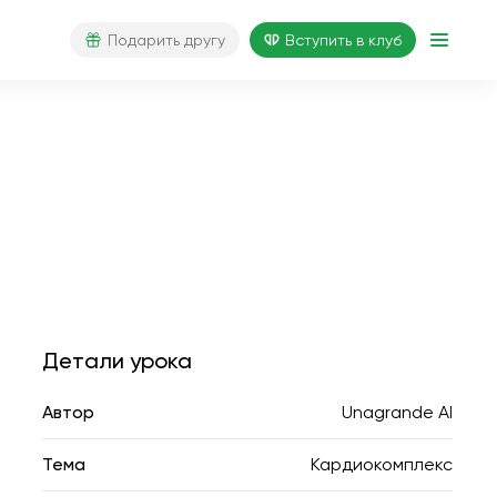
Подарить другу
Вступить в клуб
Детали урока
Автор
Unagrande AI
Тема
Кардиокомплекс