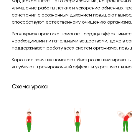
Кардиокомплекс – это серия занятий, направленны
улучшение работы лёгких и ускорение обменных про
сочетании с осознанным дыханием повышают выносл
способствуют естественному очищению организма.
Регулярная практика помогает сердцу эффективнее 
необходимыми питательными веществами, даже в са
поддерживает работу всех систем организма, повы
Короткие занятия помогают быстро активизировать
углубляют тренировочный эффект и укрепляют выно
Схема урока