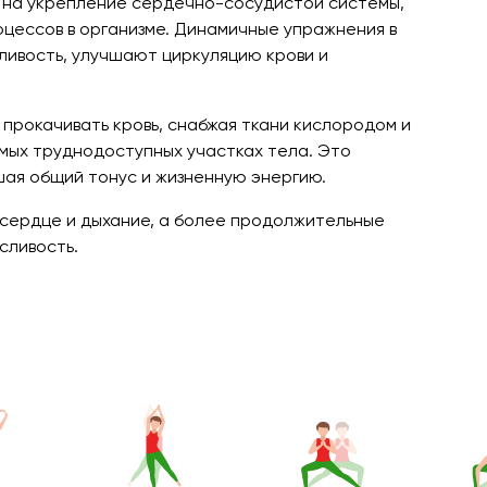
х на укрепление сердечно-сосудистой системы,
цессов в организме. Динамичные упражнения в
ивость, улучшают циркуляцию крови и
прокачивать кровь, снабжая ткани кислородом и
мых труднодоступных участках тела. Это
шая общий тонус и жизненную энергию.
 сердце и дыхание, а более продолжительные
сливость.