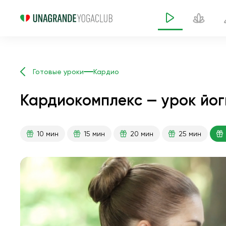
Готовые уроки
Кардио
Кардиокомплекс — урок йог
10 мин
15 мин
20 мин
25 мин