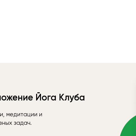
ложение Йога Клуба
и, медитации и
ных задач.