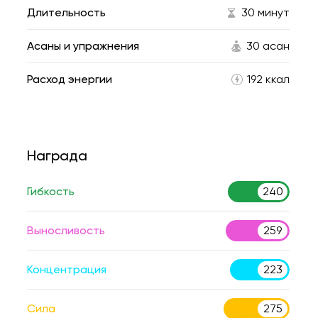
Длительность
30 минут
Асаны и упражнения
30 асан
Расход энергии
192 ккал
Награда
Гибкость
240
Выносливость
259
Концентрация
223
Сила
275