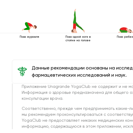
Поза одной ноги в
Поза ребе
Поза журавля
стойке на голове
Данные рекомендации основаны на иссле
фармацевтических исследований и наук.
Приложение Unagrande YogaClub не содержит и не мо
Информация о здоровье предназначена для общего о
консультации врача.
Соответственно, прежде чем предпринимать какие-л
мы рекомендуем проконсультироваться с соответств
YogaClub не предоставляет никаких медицинских кон
информацию, содержащуюся в этом приложении, исклю