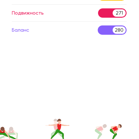
Подвижность
271
Баланс
280