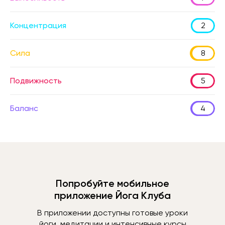
Концентрация
2
Сила
8
Подвижность
5
Баланс
4
Попробуйте мобильное
приложение Йога Клуба
В приложении доступны готовые уроки
йоги, медитации и интенсивные курсы