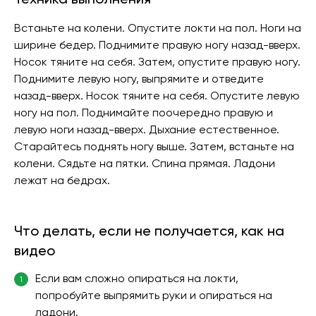
Встаньте на колени. Опустите локти на пол. Ноги на
ширине бедер. Поднимите правую ногу назад-вверх.
Носок тяните на себя. Затем, опустите правую ногу.
Поднимите левую ногу, выпрямите и отведите
назад-вверх. Носок тяните на себя. Опустите левую
ногу на пол. Поднимайте поочередно правую и
левую ноги назад-вверх. Дыхание естественное.
Старайтесь поднять ногу выше. Затем, встаньте на
колени. Сядьте на пятки. Спина прямая. Ладони
лежат на бедрах.
Что делать, если не получается, как на
видео
Если вам сложно опираться на локти,
1
попробуйте выпрямить руки и опираться на
ладони.