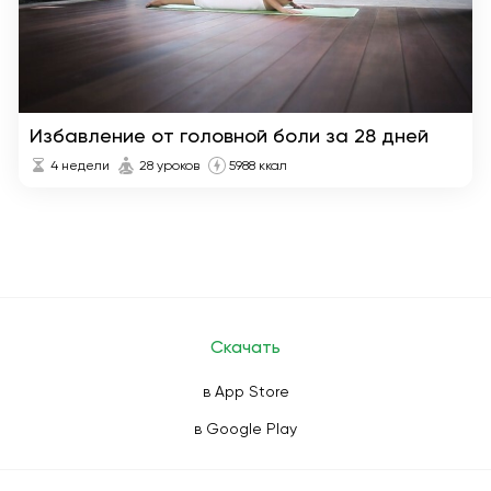
Избавление от головной боли за 28 дней
4 недели
28 уроков
5988 ккал
Скачать
в App Store
в Google Play