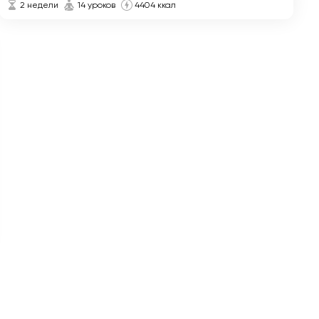
2 недели
14 уроков
4404 ккал