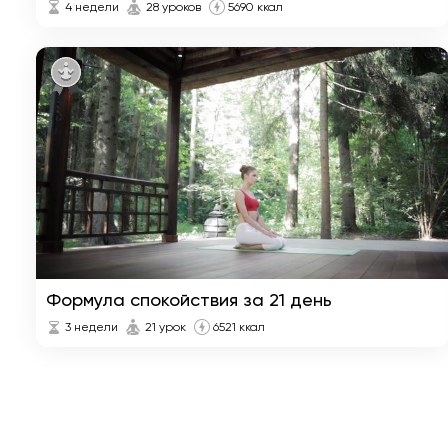
4 недели
28 уроков
5690 ккал
Формула спокойствия за 21 день
3 недели
21 урок
6521 ккал