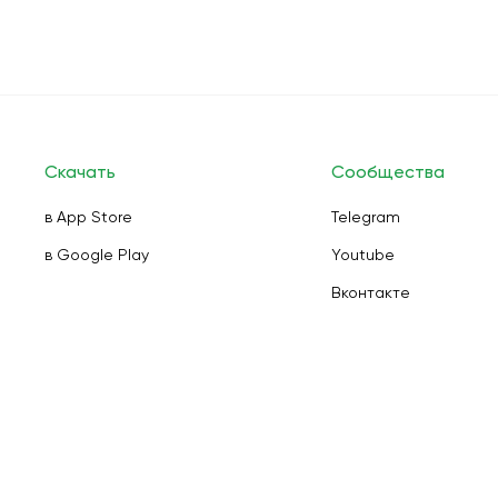
Скачать
Сообщества
в App Store
Telegram
в Google Play
Youtube
Вконтакте