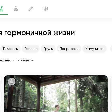
я гармоничной жизни
Гибкость
Голова
Грудь
Депрессия
Иммунитет
недель
12 недель