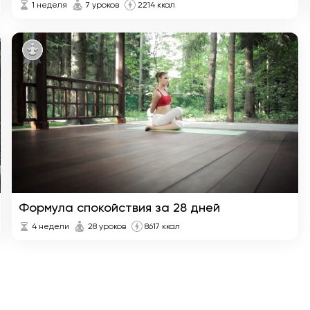
1 неделя
7 уроков
2214 ккал
Формула спокойствия за 28 дней
4 недели
28 уроков
8617 ккал