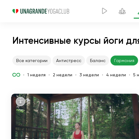
Интенсивные курсы йоги дл
Все категории
Антистресс
Баланс
Гармония
1 неделя
2 недели
3 недели
4 недели
5 