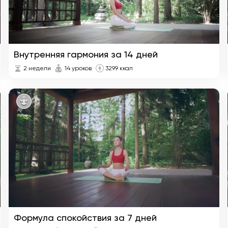
Внутренняя гармония за 14 дней
2 недели
14 уроков
3299 ккал
Формула спокойствия за 7 дней