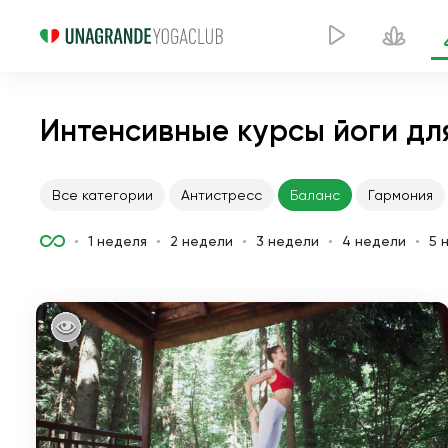
Интенсивные курсы йоги дл
Все категории
Антистресс
Баланс
Гармония
1 неделя
2 недели
3 недели
4 недели
5 