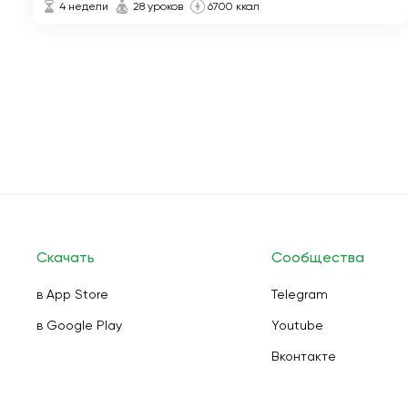
4 недели
28 уроков
6700 ккал
Скачать
Сообщества
в App Store
Telegram
в Google Play
Youtube
Вконтакте