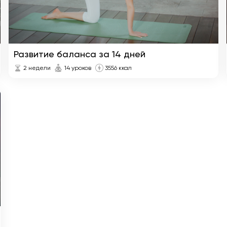
Развитие баланса за 14 дней
2 недели
14 уроков
3556 ккал