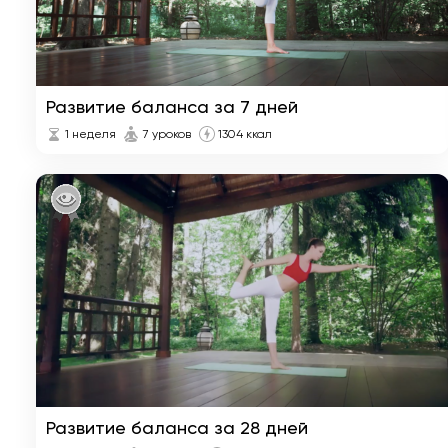
Развитие баланса за 7 дней
1 неделя
7 уроков
1304 ккал
Развитие баланса за 28 дней