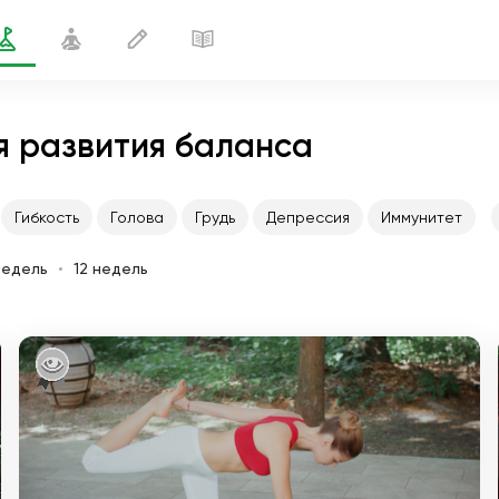
я развития баланса
Гибкость
Голова
Грудь
Депрессия
Иммунитет
недель
12 недель