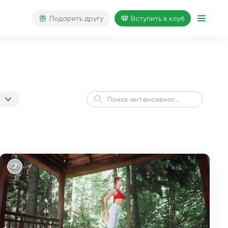
Подарить другу
Вступить в клуб
Йога для начинающих
3 недели
за 21 день
Йога для начинающих
2 недели
за 14 дней