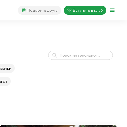
Подарить другу
Вступить в клуб
вычки
гат
Йога для начинающих
3 недели
за 21 день
Йога для начинающих
2 недели
за 14 дней