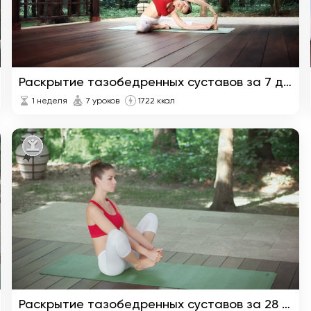
Раскрытие тазобедренных суставов за 7 дней
1 неделя
7 уроков
1722 ккал
Раскрытие тазобедренных суставов за 28 дней