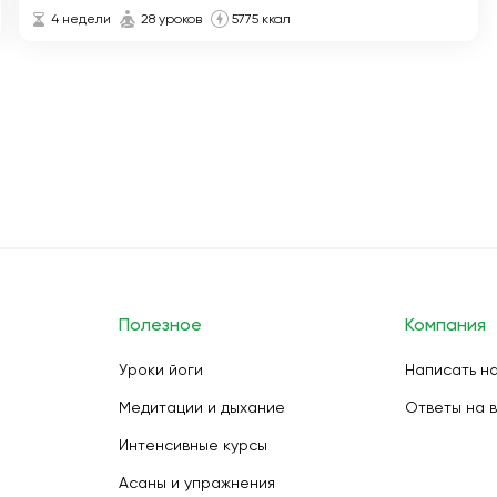
4 недели
28 уроков
5775 ккал
Полезное
Компания
Уроки йоги
Написать н
Медитации и дыхание
Ответы на 
Интенсивные курсы
Асаны и упражнения