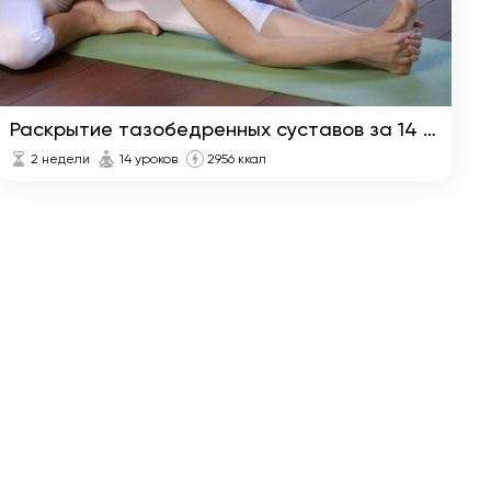
Раскрытие тазобедренных суставов за 14 дней
2 недели
14 уроков
2956 ккал