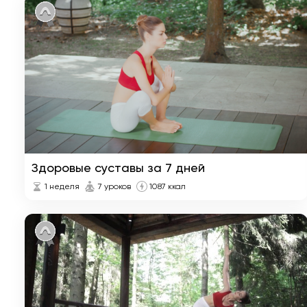
Здоровые суставы за 7 дней
1 неделя
7 уроков
1087 ккал