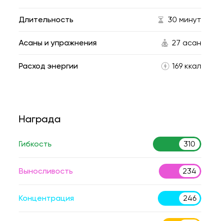
Длительность
30 минут
Асаны и упражнения
27 асан
Расход энергии
169 ккал
Награда
Гибкость
310
Выносливость
234
Концентрация
246