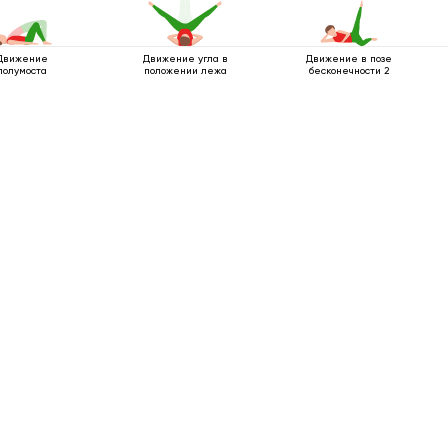
Движение
Движение угла в
Движение в позе
полумоста
положении лежа
бесконечности 2