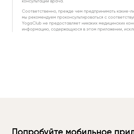
консультации врача.
Соответственно, прежде чем предпринимать какие-л
мы рекомендуем проконсультироваться с соответств
YogaClub не предоставляет никаких медицинских кон
информацию, содержащуюся в этом приложении, исклю
Попробуйте мобильное при