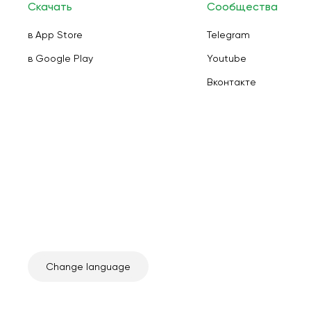
Скачать
Сообщества
в App Store
Telegram
в Google Play
Youtube
Вконтакте
Change language