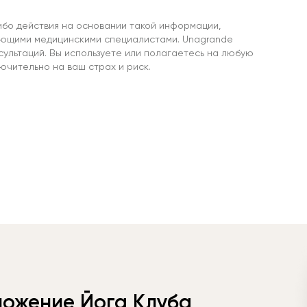
ибо действия на основании такой информации,
ующими медицинскими специалистами. Unagrande
сультаций. Вы используете или полагаетесь на любую
чительно на ваш страх и риск.
ложение Йога Клуба