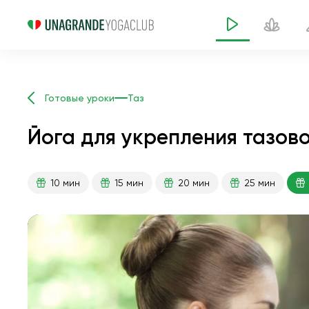
Готовые уроки
Таз
Йога для укрепления тазово
10 мин
15 мин
20 мин
25 мин