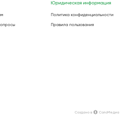
Юридическая информация
ам
Политика конфиденциальности
вопросы
Правила пользования
Создано в
СолоМедиа