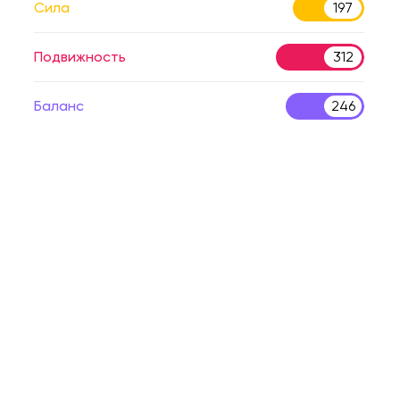
Сила
197
Подвижность
312
Баланс
246