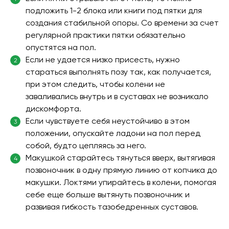
подложить 1-2 блока или книги под пятки для
создания стабильной опоры. Со времени за счет
регулярной практики пятки обязательно
опустятся на пол.
Если не удается низко присесть, нужно
2
стараться выполнять позу так, как получается,
при этом следить, чтобы колени не
заваливались внутрь и в суставах не возникало
дискомфорта.
Если чувствуете себя неустойчиво в этом
3
положении, опускайте ладони на пол перед
собой, будто цепляясь за него.
Макушкой старайтесь тянуться вверх, вытягивая
4
позвоночник в одну прямую линию от копчика до
макушки. Локтями упирайтесь в колени, помогая
себе еще больше вытянуть позвоночник и
развивая гибкость тазобедренных суставов.