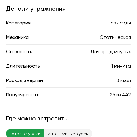
Детали упражнения
Категория
Позы сидя
Механика
Статическая
Сложность
Для продвинутых
Длительность
1 минута
Расход энергии
3 ккал
Популярность
26
из
442
Где можно встретить
Готовые уроки
Интенсивные курсы