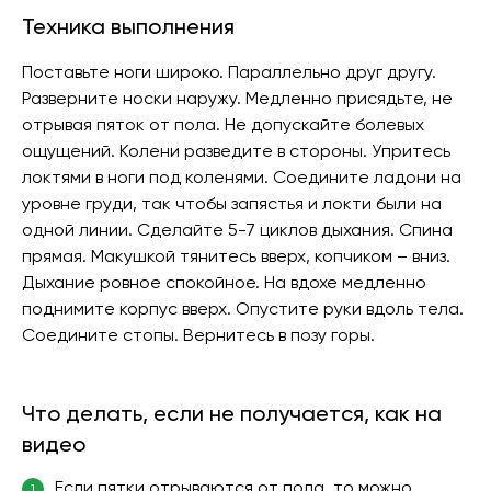
Техника выполнения
Поставьте ноги широко. Параллельно друг другу.
Разверните носки наружу. Медленно присядьте, не
отрывая пяток от пола. Не допускайте болевых
ощущений. Колени разведите в стороны. Упритесь
локтями в ноги под коленями. Соедините ладони на
уровне груди, так чтобы запястья и локти были на
одной линии. Сделайте 5-7 циклов дыхания. Спина
прямая. Макушкой тянитесь вверх, копчиком – вниз.
Дыхание ровное спокойное. На вдохе медленно
поднимите корпус вверх. Опустите руки вдоль тела.
Соедините стопы. Вернитесь в позу горы.
Что делать, если не получается, как на
видео
Если пятки отрываются от пола, то можно
1