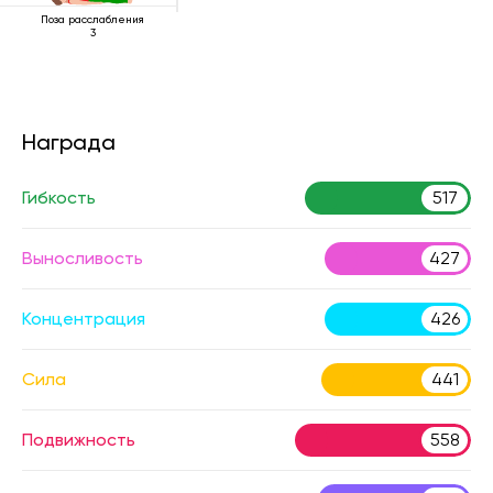
Поза расслабления
3
Награда
Гибкость
517
Выносливость
427
Концентрация
426
Сила
441
Подвижность
558