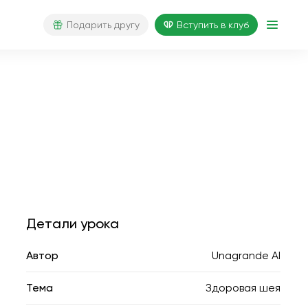
Подарить другу
Вступить в клуб
Детали урока
Автор
Unagrande AI
Тема
Здоровая шея