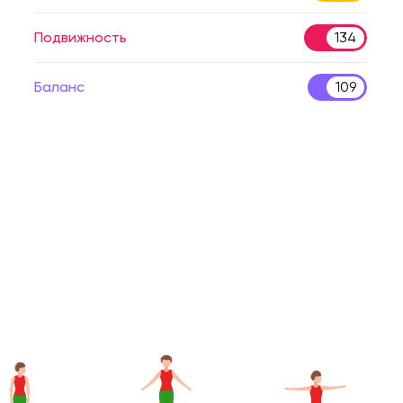
Подвижность
134
Баланс
109