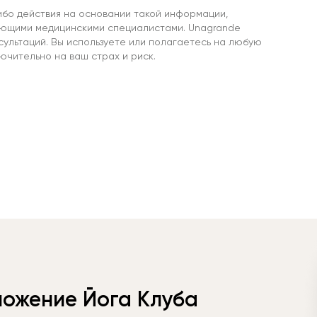
ибо действия на основании такой информации,
ующими медицинскими специалистами. Unagrande
сультаций. Вы используете или полагаетесь на любую
чительно на ваш страх и риск.
ложение Йога Клуба