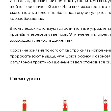
Йога для здоровой шеи помогает укрепить мышцы, у
шейно-воротниковой зоне. Излишняя зажатость в эт
скованность и головные боли, поэтому регулярная 
кровообращение.
В комплексах используются разминочные упражнения
прогибы и перевёрнутые позы. Эти элементы укрепл
возвращают лёгкость движениям.
Короткие занятия помогают быстро снять напряжен
прорабатывают мышцы, улучшают осанку и становя
регулярной практикой шейный отдел становится сил
Схема урока