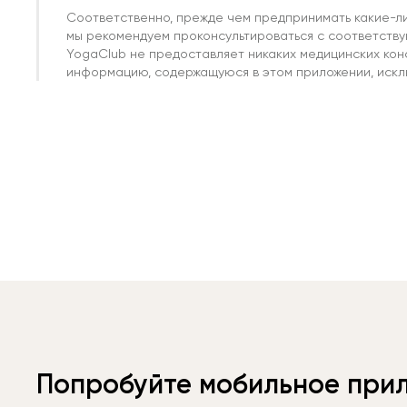
Соответственно, прежде чем предпринимать какие-л
мы рекомендуем проконсультироваться с соответств
YogaClub не предоставляет никаких медицинских кон
информацию, содержащуюся в этом приложении, исклю
Попробуйте мобильное при