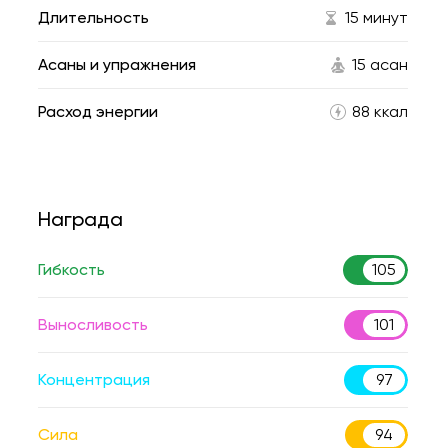
Длительность
15 минут
Асаны и упражнения
15 асан
Расход энергии
88 ккал
Награда
Гибкость
105
Выносливость
101
Концентрация
97
Сила
94