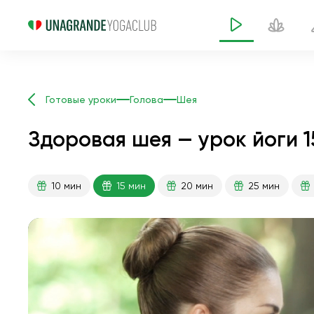
Готовые уроки
Голова
Шея
Здоровая шея — урок йоги 1
10 мин
15 мин
20 мин
25 мин