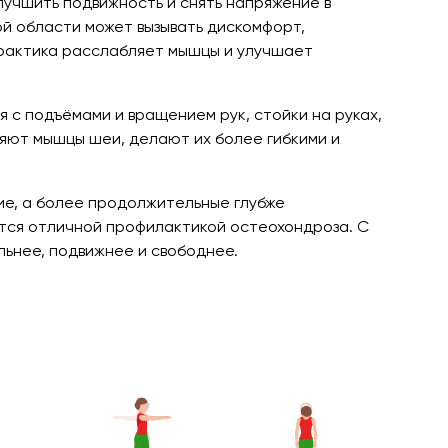
лучшить подвижность и снять напряжение в
ой области может вызывать дискомфорт,
практика расслабляет мышцы и улучшает
 с подъёмами и вращением рук, стойки на руках,
яют мышцы шеи, делают их более гибкими и
ие, а более продолжительные глубже
тся отличной профилактикой остеохондроза. С
ьнее, подвижнее и свободнее.