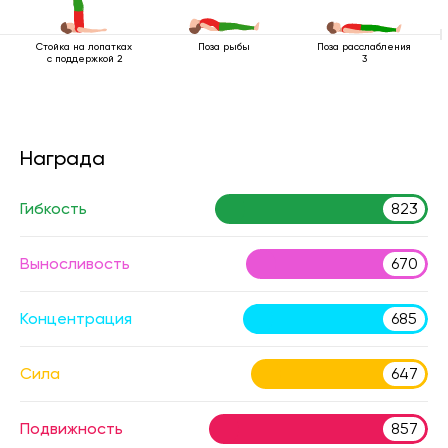
Стойка на лопатках
Поза рыбы
Поза расслабления
с поддержкой 2
3
Награда
Гибкость
823
Выносливость
670
Концентрация
685
Сила
647
Подвижность
857