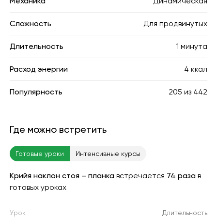
Механика
Динамическая
Сложность
Для продвинутых
Длительность
1 минута
Расход энергии
4 ккал
Популярность
205
из
442
Где можно встретить
Готовые уроки
Интенсивные курсы
Крийя наклон стоя – планка
встречается
74 раза
в
готовых уроках
Урок
Длительность