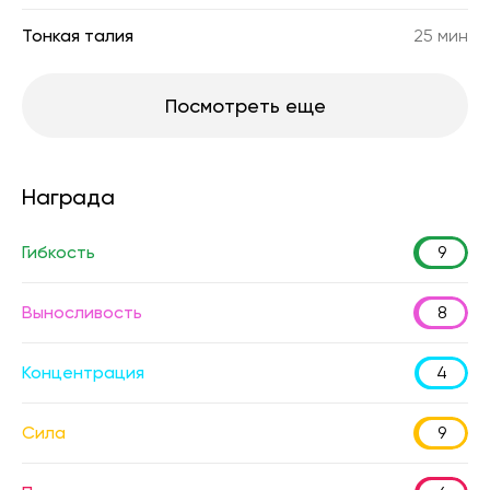
Тонкая талия
25 мин
Посмотреть еще
Награда
Гибкость
9
Выносливость
8
Концентрация
4
Сила
9