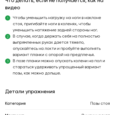
Что делать, если не получается, как на
видео
Чтобы уменьшить нагрузку на ноги в наклоне
1
стоя, пригибайте ноги в коленях, чтобы
уменьшить натяжение задней стороны ног.
В случае, когда держать себя на полностью
2
выпрямленных руках дается тяжело,
опускайтесь на локти и пробуйте выполнять
вариант планки с опорой на предплечья.
В позе планки можно опускать колени на пол и
3
стараться удерживать упрощенный вариант
позы, как можно дольше.
Детали упражнения
Категория
Позы стоя