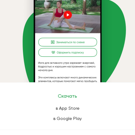
Скачать
в App Store
в Google Play