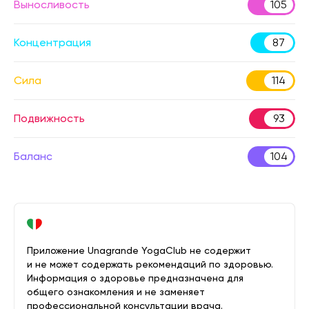
Выносливость
105
Концентрация
87
Сила
114
Подвижность
93
Баланс
104
Приложение Unagrande YogaClub не содержит
и не может содержать рекомендаций по здоровью.
Информация о здоровье предназначена для
общего ознакомления и не заменяет
профессиональной консультации врача.