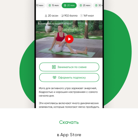
Скачать
в App Store