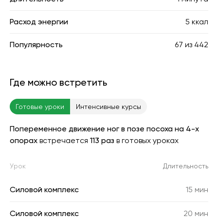
Расход энергии
5 ккал
Популярность
67
из
442
Где можно встретить
Готовые уроки
Интенсивные курсы
Попеременное движение ног в позе посоха на 4-х
опорах
встречается
113 раз
в готовых уроках
Урок
Длительность
Силовой комплекс
15 мин
Силовой комплекс
20 мин