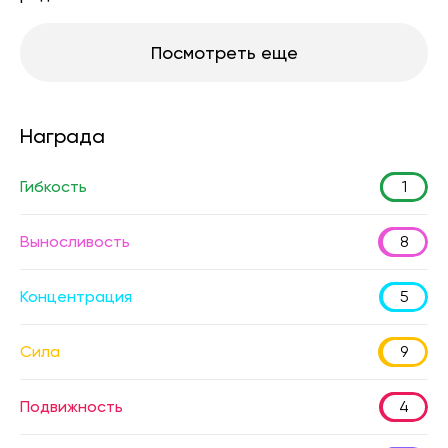
Посмотреть еще
Награда
Гибкость
1
Выносливость
8
Концентрация
5
Сила
9
Подвижность
4