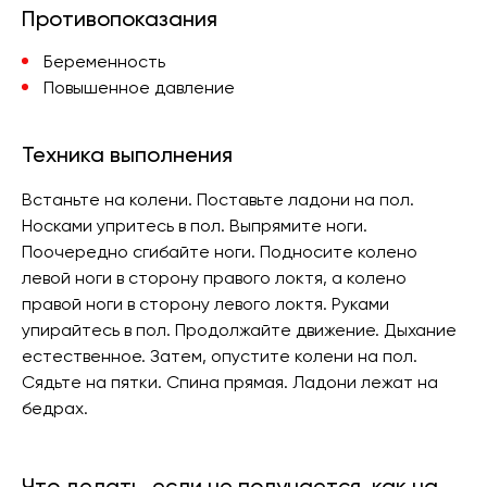
Противопоказания
Беременность
Повышенное давление
Техника выполнения
Встаньте на колени. Поставьте ладони на пол.
Носками упритесь в пол. Выпрямите ноги.
Поочередно сгибайте ноги. Подносите колено
левой ноги в сторону правого локтя, а колено
правой ноги в сторону левого локтя. Руками
упирайтесь в пол. Продолжайте движение. Дыхание
естественное. Затем, опустите колени на пол.
Сядьте на пятки. Спина прямая. Ладони лежат на
бедрах.
Что делать, если не получается, как на