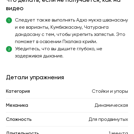
видео
Следует также выполнять Адхо мукха шванасану
1
и ее варианты, Кумбхакасану, Чатуранга
дандасану с тем, чтобы укрепить запястья. Это
поможет в освоении Пхалака крийи.
Убедитесь, что вы дышите глубоко, не
2
задерживая дыхание.
Детали упражнения
Категория
Стойки и упоры
Механика
Динамическая
Сложность
Для продвинутых
Длительность
1 минута