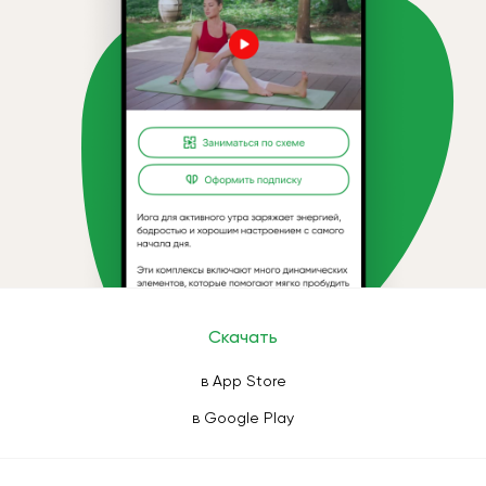
Скачать
в App Store
в Google Play