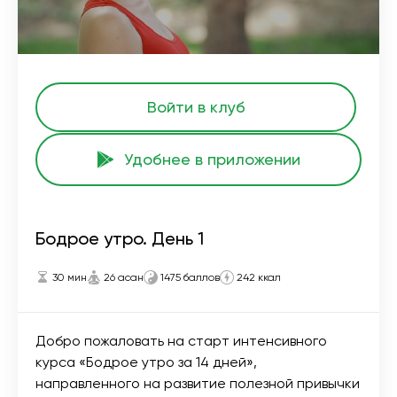
Войти в клуб
Удобнее в приложении
Бодрое утро. День 1
30 мин
26 асан
1475 баллов
242 ккал
Добро пожаловать на старт интенсивного
курса «Бодрое утро за 14 дней»,
направленного на развитие полезной привычки