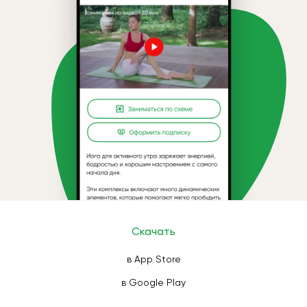
Скачать
в App Store
в Google Play