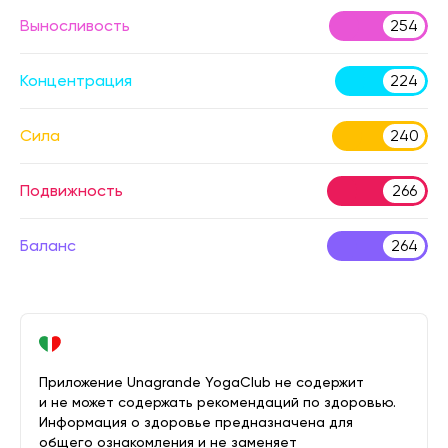
Выносливость
254
Концентрация
224
Сила
240
Подвижность
266
Баланс
264
Приложение Unagrande YogaClub не содержит
и не может содержать рекомендаций по здоровью.
Информация о здоровье предназначена для
общего ознакомления и не заменяет