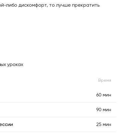
кой-либо дискомфорт, то лучше прекратить
вых уроках
Время
60 мин
90 мин
ессии
25 мин