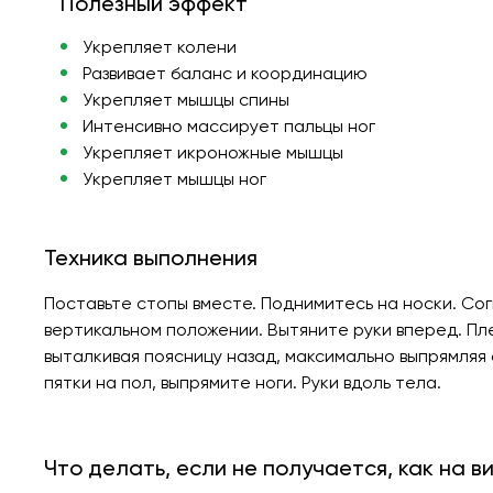
Полезный эффект
Укрепляет колени
Развивает баланс и координацию
Укрепляет мышцы спины
Интенсивно массирует пальцы ног
Укрепляет икроножные мышцы
Укрепляет мышцы ног
Техника выполнения
Поставьте стопы вместе. Поднимитесь на носки. Согн
вертикальном положении. Вытяните руки вперед. Пл
выталкивая поясницу назад, максимально выпрямляя
пятки на пол, выпрямите ноги. Руки вдоль тела.
Что делать, если не получается, как на в