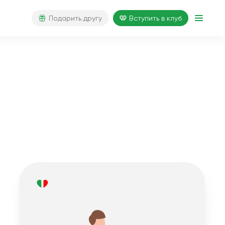
Подарить другу
Вступить в клуб