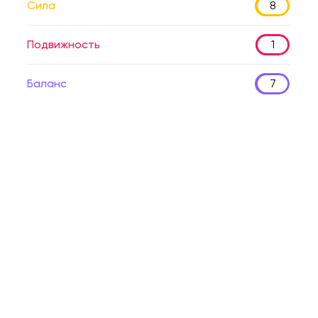
Сила
8
Подвижность
1
Баланс
7