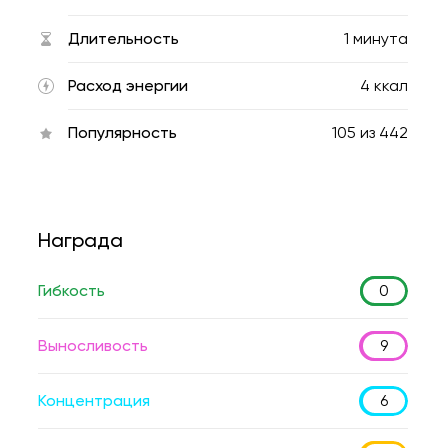
Длительность
1 минута
Расход энергии
4 ккал
Популярность
105
из
442
Награда
Гибкость
0
Выносливость
9
Концентрация
6