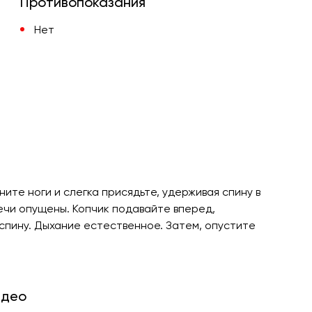
Противопоказания
Нет
ите ноги и слегка присядьте, удерживая спину в
ечи опущены. Копчик подавайте вперед,
 спину. Дыхание естественное. Затем, опустите
идео