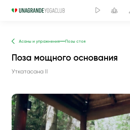
Асаны и упражнения
Позы стоя
Поза мощного основания
Уткатасана II