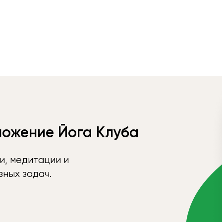
ложение Йога Клуба
и, медитации и
ных задач.