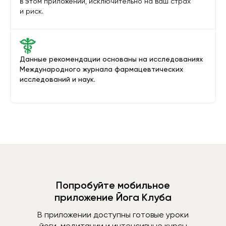
в этом приложении, исключительно на ваш страх
и риск.
Данные рекомендации основаны на исследованиях
Международного журнала фармацевтических
исследований и наук.
Попробуйте мобильное
приложение Йога Клуба
В приложении доступны готовые уроки
йоги, медитации и интенсивные курсы