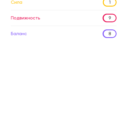
Сила
1
Подвижность
9
Баланс
8