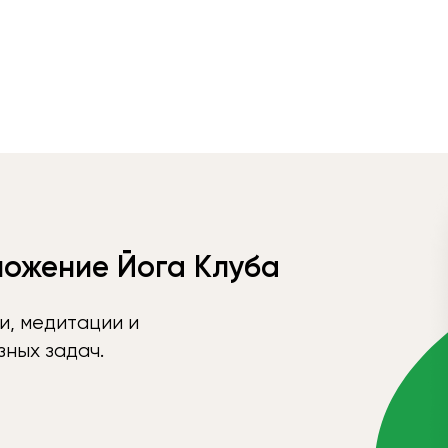
ложение Йога Клуба
и, медитации и
ных задач.