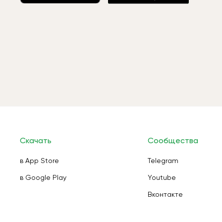
Скачать
Сообщества
в App Store
Telegram
в Google Play
Youtube
Вконтакте