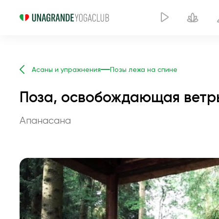
Асаны и упражнения
Позы лежа на спине
Поза, освобождающая ветр
Апанасана