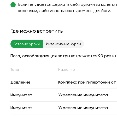
Если не удается держать себя руками за колени
1
коленями, либо использовать ремень для йоги.
Где можно встретить
Готовые уроки
Интенсивные курсы
Поза, освобождающая ветры
встречается
90 раз
в 
Тема
Название
Давление
Комплекс при гипертонии от
Иммунитет
Укрепление иммунитета
Иммунитет
Укрепление иммунитета