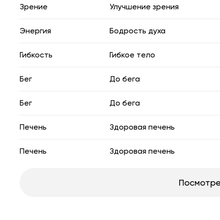
Зрение
Улучшение зрения
Энергия
Бодрость духа
Гибкость
Гибкое тело
Бег
До бега
Бег
До бега
Печень
Здоровая печень
Печень
Здоровая печень
Посмотре