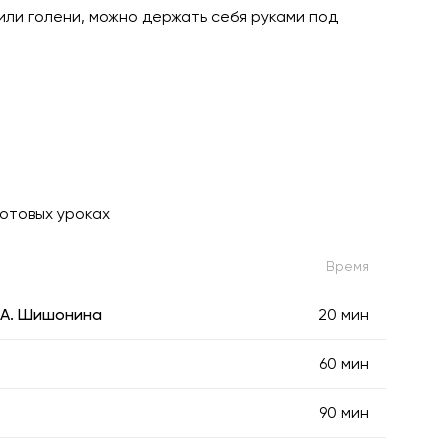
 или голени, можно держать себя руками под
готовых уроках
Время
 А. Шишонина
20 мин
60 мин
90 мин