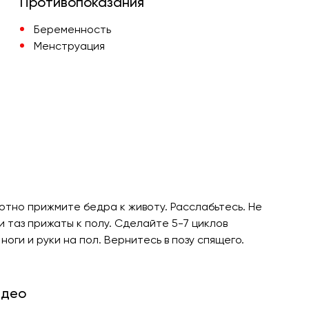
Противопоказания
Беременность
Менструация
отно прижмите бедра к животу. Расслабьтесь. Не
 таз прижаты к полу. Сделайте 5-7 циклов
оги и руки на пол. Вернитесь в позу спящего.
идео