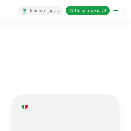
Подарить другу
Вступить в клуб