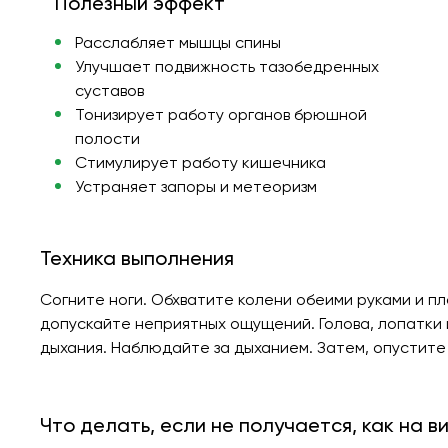
Полезный эффект
Расслабляет мышцы спины
Улучшает подвижность тазобедренных
суставов
Тонизирует работу органов брюшной
полости
Стимулирует работу кишечника
Устраняет запоры и метеоризм
Техника выполнения
Согните ноги. Обхватите колени обеими руками и пл
допускайте неприятных ощущений. Голова, лопатки и
дыхания. Наблюдайте за дыханием. Затем, опустите н
Что делать, если не получается, как на в