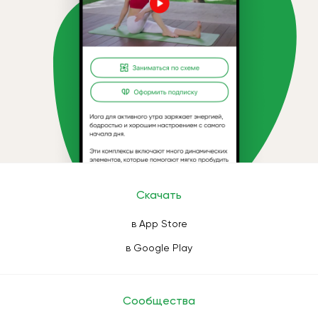
Скачать
в App Store
в Google Play
Сообщества