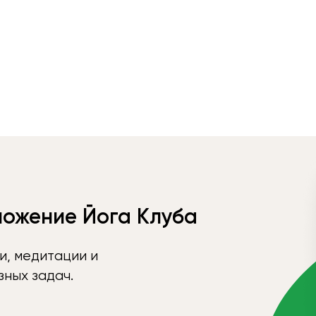
ложение Йога Клуба
и, медитации и
ных задач.