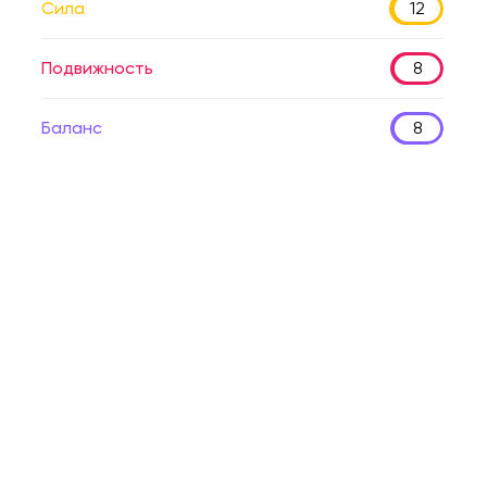
Сила
12
Подвижность
8
Баланс
8