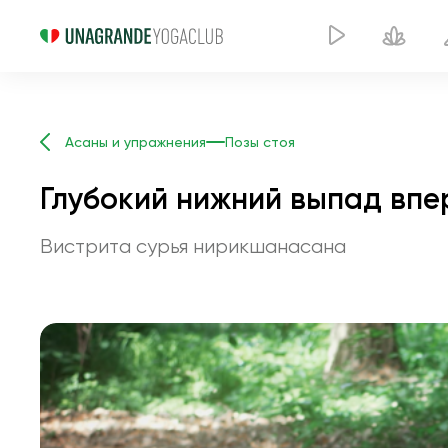
Асаны и упражнения
Позы стоя
Глубокий нижний выпад впе
Вистрита сурья нирикшанасана