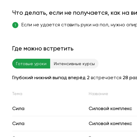
Что делать, если не получается, как на в
Если не удается ставить руки на пол, нужно опи
1
Где можно встретить
Готовые уроки
Интенсивные курсы
Глубокий нижний выпад вперёд 2
встречается
28 ра
Тема
Название
Сила
Силовой комплекс
Сила
Силовой комплекс