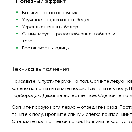
Полезный эффект
Вытягивает позвоночник
Улучшает подвижность бедер
Укрепляет мышцы бедер
Стимулирует кровоснабжение в области
таза
Растягивает ягодицы
Техника выполнения
Присядьте. Опустите руки на пол. Согните левую но
колено на пол и вытяните носок. Таз тяните к полу.
подбородок. Дыхание естественное. Сделайте то ж
Согните правую ногу, левую – отведите назад. Поста
тяните к полу. Прогните спину и слегка приподним
Сделайте подшаг левой ногой. Поднимите корпус вв