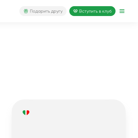
Подарить другу
Вступить в клуб