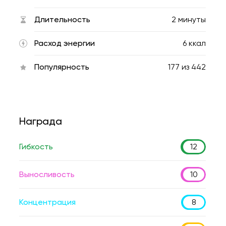
Длительность
2 минуты
Расход энергии
6 ккал
Популярность
177
из
442
Награда
Гибкость
12
Выносливость
10
Концентрация
8