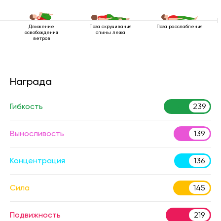
Движение
Поза скручивания
Поза расслабления
освобождения
спины лежа
ветров
Награда
Гибкость
239
Выносливость
139
Концентрация
136
Сила
145
Подвижность
219