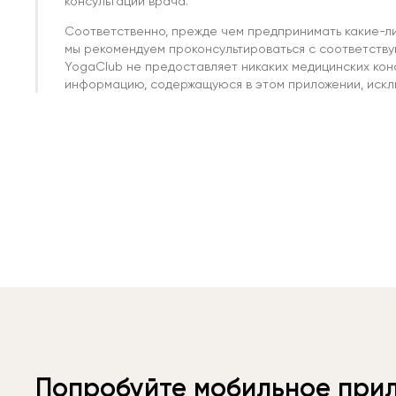
консультации врача.
Соответственно, прежде чем предпринимать какие-л
мы рекомендуем проконсультироваться с соответств
YogaClub не предоставляет никаких медицинских кон
информацию, содержащуюся в этом приложении, исклю
Попробуйте мобильное при