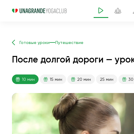
Готовые уроки
Путешествие
После долгой дороги — урок
10 мин
15 мин
20 мин
25 мин
30