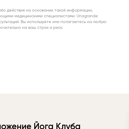
ибо действия на основании такой информации,
ующими медицинскими специалистами. Unagrande
сультаций. Вы используете или полагаетесь на любую
чительно на ваш страх и риск.
ложение Йога Клуба