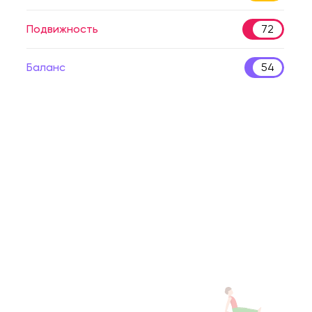
Подвижность
72
Баланс
54