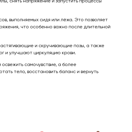
илы, снять напряжение и запустить процессы
ов, выполняемых сидя или лёжа. Это позволяет
пряжения, что особенно важно после длительной
растягивающие и скручивающие позы, а также
ог и улучшают циркуляцию крови.
и освежить самочувствие, а более
тать тело, восстановить баланс и вернуть