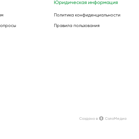
Юридическая информация
ам
Политика конфиденциальности
вопросы
Правила пользования
Создано в
СолоМедиа