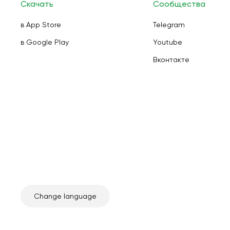
Скачать
Сообщества
в App Store
Telegram
в Google Play
Youtube
Вконтакте
Change language