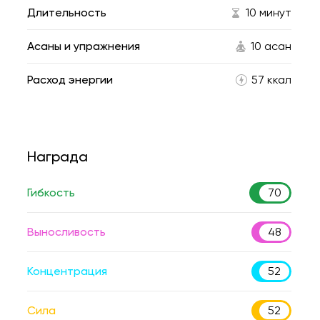
Длительность
10 минут
Асаны и упражнения
10 асан
Расход энергии
57 ккал
Награда
Гибкость
70
Выносливость
48
Концентрация
52
Сила
52