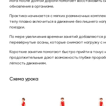
Йога после долгой дороги помогает восстановить с
обновления в организме.
Практика начинается с мягких разминочных комплекс
телу плавно включиться в движение без лишнего на
поездки.
По мере увеличения времени занятий добавляются 
перевёрнутые асаны, которые снимают нагрузку с н
Короткие занятия помогают быстро прийти в тонус 
продолжительные дают возможность глубже прорабо
лёгкость движениям.
Схема урока