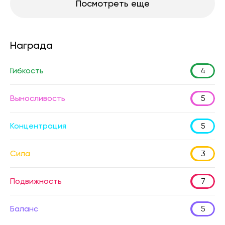
Посмотреть еще
Награда
Гибкость
4
Выносливость
5
Концентрация
5
Сила
3
Подвижность
7
Баланс
5