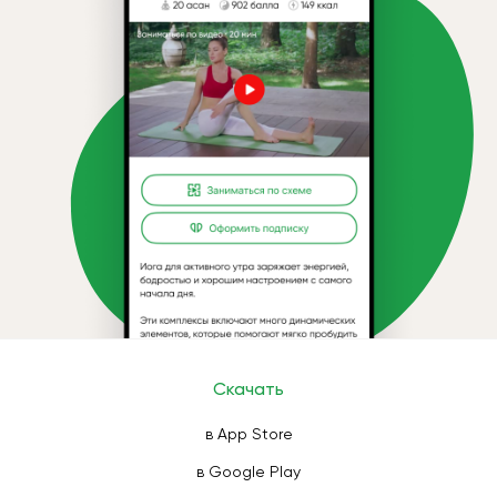
Скачать
в App Store
в Google Play