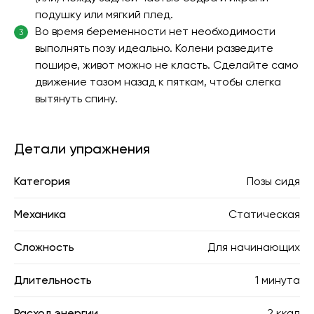
подушку или мягкий плед.
Во время беременности нет необходимости
3
выполнять позу идеально. Колени разведите
пошире, живот можно не класть. Сделайте само
движение тазом назад к пяткам, чтобы слегка
вытянуть спину.
Детали упражнения
Категория
Позы сидя
Механика
Статическая
Сложность
Для начинающих
Длительность
1 минута
Расход энергии
2 ккал