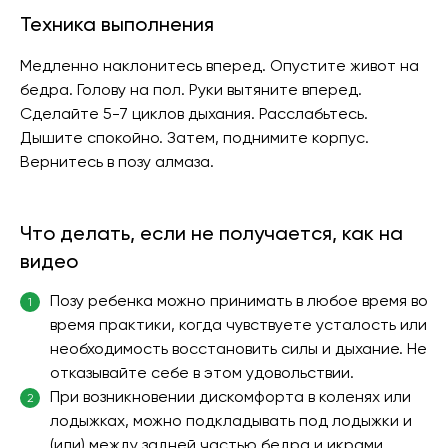
Техника выполнения
Медленно наклонитесь вперед. Опустите живот на
бедра. Голову на пол. Руки вытяните вперед.
Сделайте 5-7 циклов дыхания. Расслабьтесь.
Дышите спокойно. Затем, поднимите корпус.
Вернитесь в позу алмаза.
Что делать, если не получается, как на
видео
Позу ребенка можно принимать в любое время во
1
время практики, когда чувствуете усталость или
необходимость восстановить силы и дыхание. Не
отказывайте себе в этом удовольствии.
При возникновении дискомфорта в коленях или
2
лодыжках, можно подкладывать под лодыжки и
(или) между задней частью бедра и икрами