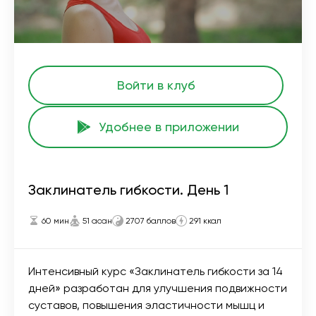
Войти в клуб
Удобнее в приложении
Заклинатель гибкости. День 1
60 мин
51 асан
2707 баллов
291 ккал
Интенсивный курс «Заклинатель гибкости за 14
дней» разработан для улучшения подвижности
суставов, повышения эластичности мышц и