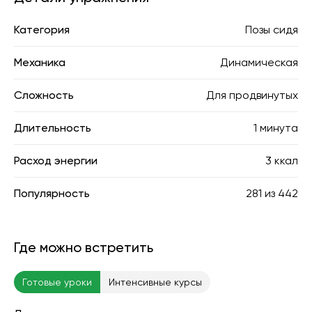
Категория
Позы сидя
Механика
Динамическая
Сложность
Для продвинутых
Длительность
1 минута
Расход энергии
3 ккал
Популярность
281
из
442
Где можно встретить
Готовые уроки
Интенсивные курсы