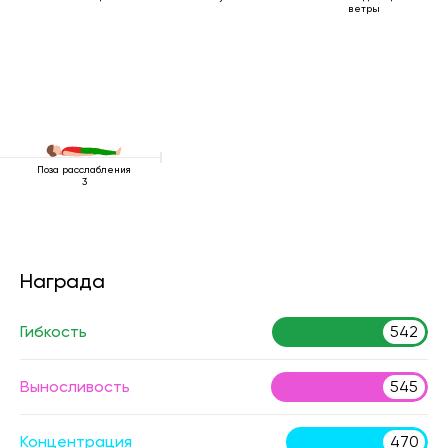
ветры
Поза расслабления
3
Награда
Гибкость
542
Выносливость
545
Концентрация
470