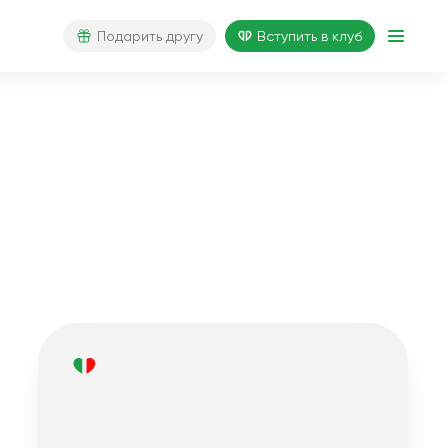
Подарить другу
Вступить в клуб