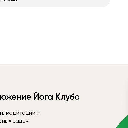
ложение Йога Клуба
и, медитации и
ных задач.