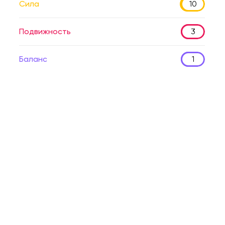
Сила
10
Подвижность
3
Баланс
1