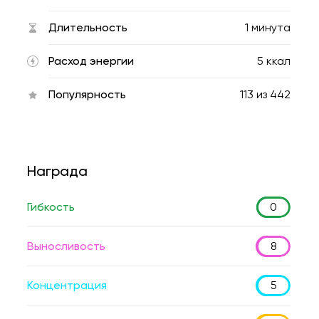
Длительность
1 минута
Расход энергии
5 ккал
Популярность
113
из
442
Награда
Гибкость
0
Выносливость
8
Концентрация
5