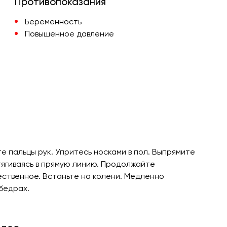
Противопоказания
Беременность
Повышенное давление
те пальцы рук. Упритесь носками в пол. Выпрямите
ытягиваясь в прямую линию. Продолжайте
ественное. Встаньте на колени. Медленно
бедрах.