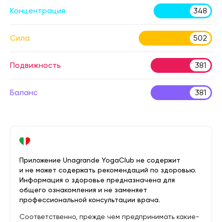
Концентрация
348
Сила
502
Подвижность
381
Баланс
381
Приложение Unagrande YogaClub не содержит
и не может содержать рекомендаций по здоровью.
Информация о здоровье предназначена для
общего ознакомления и не заменяет
профессиональной консультации врача.
Соответственно, прежде чем предпринимать какие-