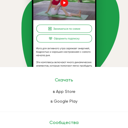
Скачать
в App Store
в Google Play
Сообщества