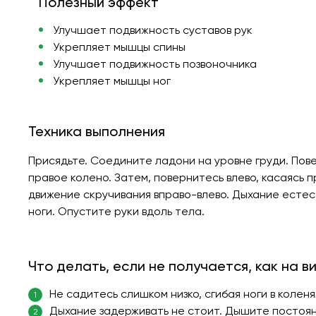
Полезный эффект
Улучшает подвижность суставов рук
Укрепляет мышцы спины
Улучшает подвижность позвоночника
Укрепляет мышцы ног
Техника выполнения
Присядьте. Соедините ладони на уровне груди. Пове
правое колено. Затем, повернитесь влево, касаясь 
движение скручивания вправо-влево. Дыхание естес
ноги. Опустите руки вдоль тела.
Что делать, если не получается, как на в
Не садитесь слишком низко, сгибая ноги в колен
1
Дыхание задерживать не стоит. Дышите постоян
2