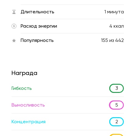
Длительность
1 минута
Расход энергии
4 ккал
Популярность
155
из
442
Награда
Гибкость
3
Выносливость
5
Концентрация
2