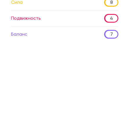
Сила
8
Подвижность
4
Баланс
7