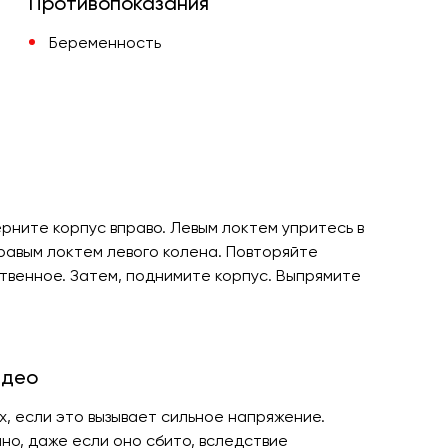
Противопоказания
Беременность
рните корпус вправо. Левым локтем упритесь в
правым локтем левого колена. Повторяйте
твенное. Затем, поднимите корпус. Выпрямите
идео
ях, если это вызывает сильное напряжение.
но, даже если оно сбито, вследствие