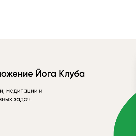
ложение Йога Клуба
и, медитации и
ных задач.