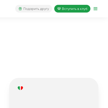
Подарить другу
Вступить в клуб