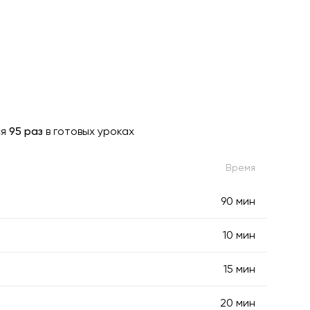
ся
95 раз
в готовых уроках
Время
90 мин
10 мин
15 мин
20 мин