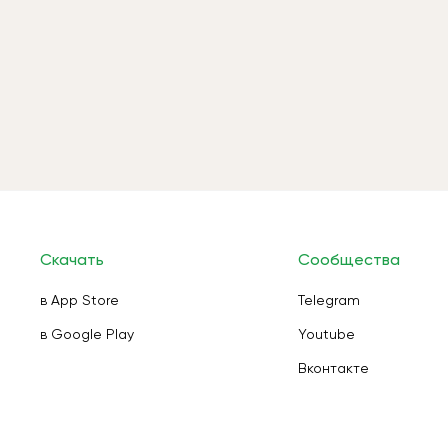
Скачать
Сообщества
в App Store
Telegram
в Google Play
Youtube
Вконтакте