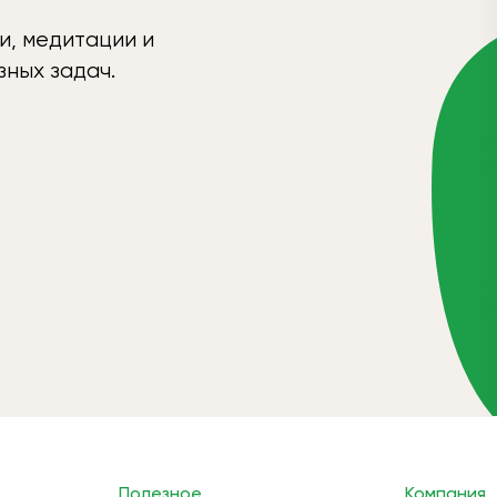
и, медитации и
ных задач.
Полезное
Компания