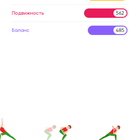
Подвижность
562
Баланс
485