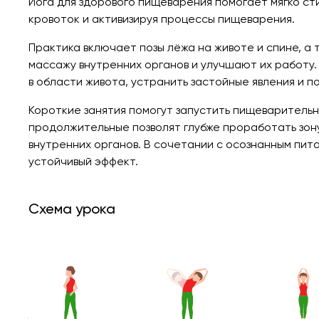
Йога для здорового пищеварения помогает мягко с
кровоток и активизируя процессы пищеварения.
Практика включает позы лёжа на животе и спине, а
массажу внутренних органов и улучшают их работу.
в области живота, устранить застойные явления и
Короткие занятия помогут запустить пищеварительн
продолжительные позволят глубже проработать зон
внутренних органов. В сочетании с осознанным пит
устойчивый эффект.
Схема урока