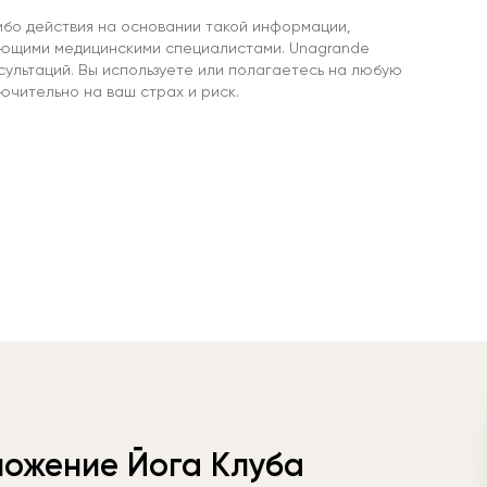
ибо действия на основании такой информации,
ующими медицинскими специалистами. Unagrande
сультаций. Вы используете или полагаетесь на любую
чительно на ваш страх и риск.
ложение Йога Клуба