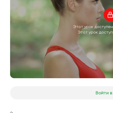
Этот урок доступен
Этот урок доступ
Войти в