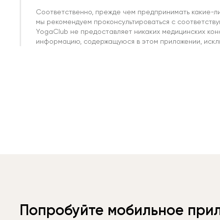
Соответственно, прежде чем предпринимать какие-л
мы рекомендуем проконсультироваться с соответств
YogaClub не предоставляет никаких медицинских кон
информацию, содержащуюся в этом приложении, исклю
Попробуйте мобильное при