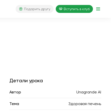
Подарить другу
Вступить в клуб
Детали урока
Автор
Unagrande AI
Тема
Здоровая печень