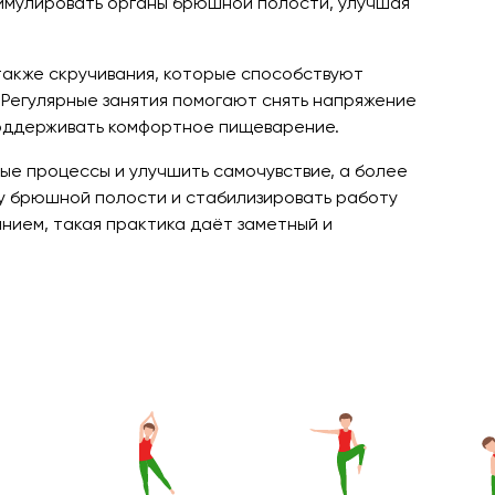
тимулировать органы брюшной полости, улучшая
 также скручивания, которые способствуют
 Регулярные занятия помогают снять напряжение
 поддерживать комфортное пищеварение.
ые процессы и улучшить самочувствие, а более
у брюшной полости и стабилизировать работу
анием, такая практика даёт заметный и