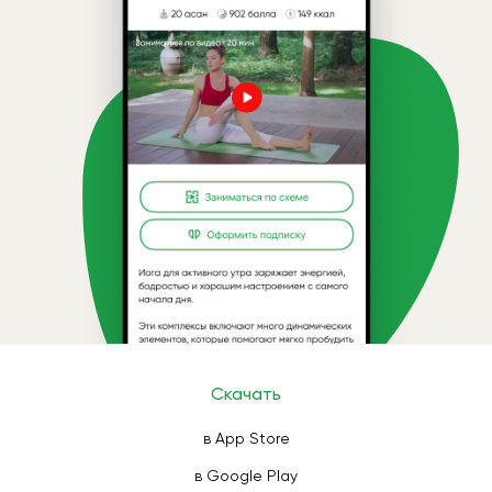
Скачать
в App Store
в Google Play