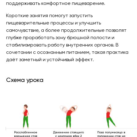
поддерживать комфортное пищеварение.
Короткие занятия помогут запустить
пищеварительные процессы и улучшить
самочувствие, а более продолжительные позволят
глубже проработать зону брюшной полости и
стабилизировать работу внутренних органов. В
сочетании с осознанным питанием, такая практика
даёт заметный и устойчивый эффект.
Схема урока
Расслабленное
Движение стоящего
Поза полумесяца в
вращение стоя
с наклоном вбок 2
положении стоя на