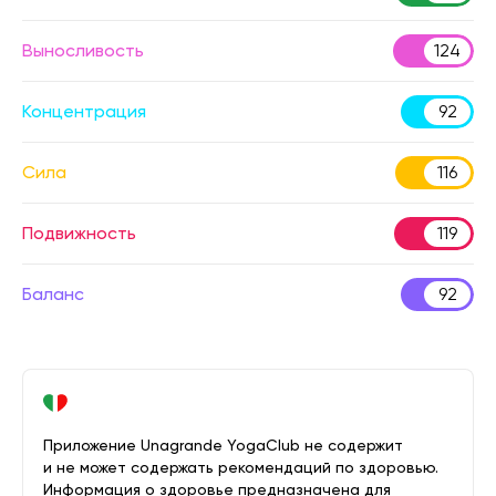
Выносливость
124
Концентрация
92
Сила
116
Подвижность
119
Баланс
92
Приложение Unagrande YogaClub не содержит
и не может содержать рекомендаций по здоровью.
Информация о здоровье предназначена для