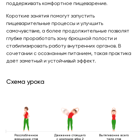
поддерживать комфортное пищеварение.
Короткие занятия помогут запустить
пищеварительные процессы и улучшить
самочувствие, а более продолжительные позволят
глубже проработать зону брюшной полости и
стабилизировать работу внутренних органов. В
сочетании с осознанным питанием, такая практика
даёт заметный и устойчивый эффект.
Схема урока
Расслабленное
Движение стоящего
Вытягивание всего
вращение стоя
с наклоном вбок 2
тела стоя