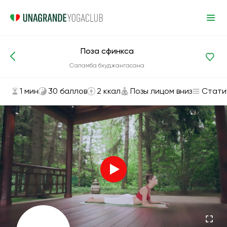
Поза сфинкса
Асаны и упражнения
Позы лицом вниз
Саламба бхуджангасана
1 мин
30 баллов
2 ккал
Позы лицом вниз
Стати