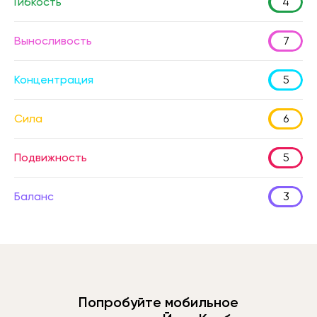
Гибкость
4
Выносливость
7
Концентрация
5
Сила
6
Подвижность
5
Баланс
3
Попробуйте мобильное