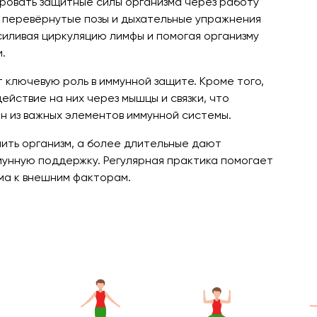
ировать защитные силы организма через работу
 перевёрнутые позы и дыхательные упражнения
силивая циркуляцию лимфы и помогая организму
.
 ключевую роль в иммунной защите. Кроме того,
ействие на них через мышцы и связки, что
ин из важных элементов иммунной системы.
пить организм, а более длительные дают
мунную поддержку. Регулярная практика помогает
зма к внешним факторам.