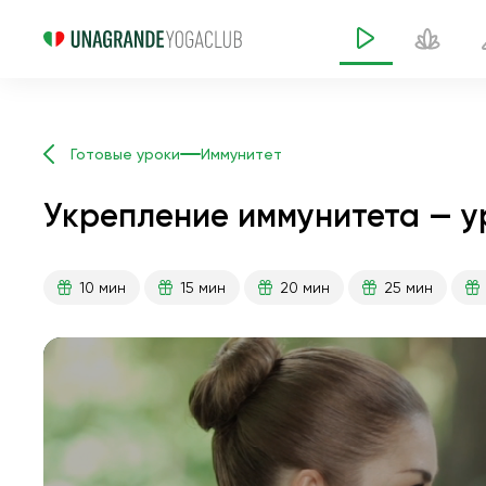
Готовые уроки
Иммунитет
Укрепление иммунитета — у
10 мин
15 мин
20 мин
25 мин