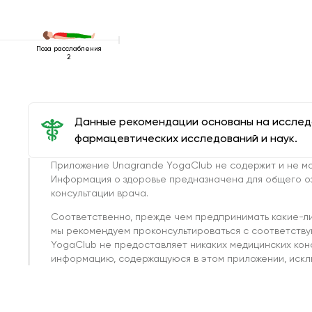
Поза расслабления
2
Данные рекомендации основаны на иссле
фармацевтических исследований и наук.
Приложение Unagrande YogaClub не содержит и не мо
Информация о здоровье предназначена для общего о
консультации врача.
Соответственно, прежде чем предпринимать какие-л
мы рекомендуем проконсультироваться с соответств
YogaClub не предоставляет никаких медицинских кон
информацию, содержащуюся в этом приложении, исклю