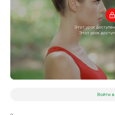
Этот урок доступен
Этот урок доступ
Войти в