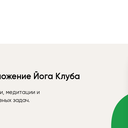
ложение Йога Клуба
и, медитации и
ных задач.