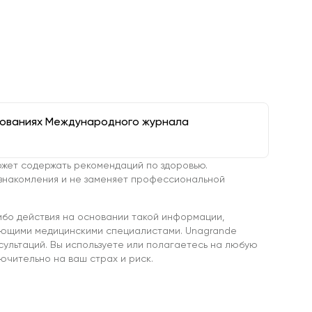
дованиях Международного журнала
жет содержать рекомендаций по здоровью.
знакомления и не заменяет профессиональной
ибо действия на основании такой информации,
ующими медицинскими специалистами. Unagrande
сультаций. Вы используете или полагаетесь на любую
чительно на ваш страх и риск.