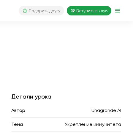
Подарить другу
Вступить в клуб
Детали урока
Автор
Unagrande AI
Тема
Укрепление иммунитета